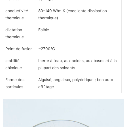
conductivité
80–140 W/m·K (excellente dissipation
thermique
thermique)
dilatation
Faible
thermique
Point de fusion
~2700°C
stabilité
Inerte à l’eau, aux acides, aux bases et à la
chimique
plupart des solvants
Forme des
Aiguisé, anguleux, polyédrique ; bon auto-
particules
affûtage