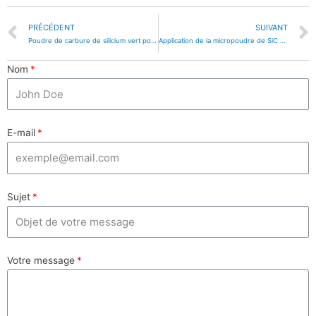
PRÉCÉDENT
SUIVANT
Poudre de carbure de silicium vert pour le polissage des plaquettes de silicium
Application de la micropoudre de SiC verte dans l’isolation thermique
Nom
E-mail
Sujet
Votre message