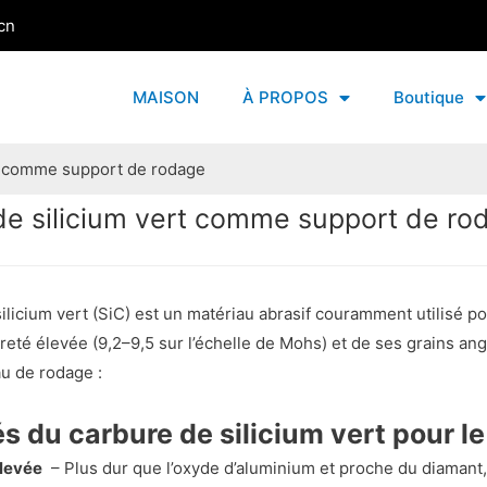
cn
MAISON
À PROPOS
Boutique
rt comme support de rodage
de silicium vert comme support de ro
ilicium vert (SiC) est un matériau abrasif couramment utilisé pou
reté élevée (9,2–9,5 sur l’échelle de Mohs) et de ses grains angu
u de rodage :
s du carbure de silicium vert pour le
levée
– Plus dur que l’oxyde d’aluminium et proche du diamant, 