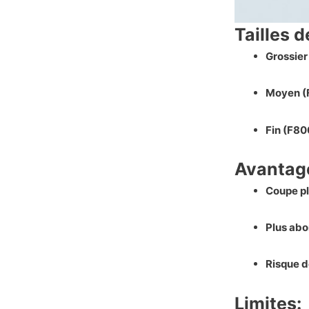
Tailles d
Grossier
Moyen (
Fin (F80
Avantage
Coupe pl
Plus abo
Risque d
Limites: