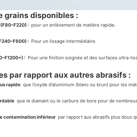
e grains disponibles :
 (F80–F220) :
pour un enlèvement de matière rapide.
F240–F600) :
Pour un lissage intermédiaire.
0–F1200+) :
Pour une finition soignée et des surfaces ultra-lis
s par rapport aux autres abrasifs :
us rapide
que l’oxyde d’aluminium (blanc ou brun) pour les mat
rdable
que le diamant ou le carbure de bore pour de nombreus
e contamination inférieur
par rapport aux abrasifs plus doux qu