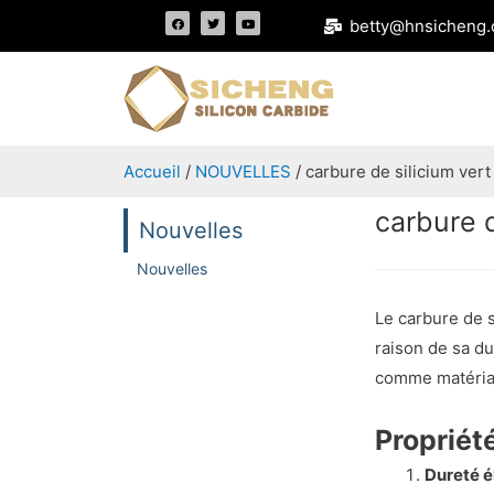
betty@hnsicheng.
Accueil
/
NOUVELLES
/ carbure de silicium ve
carbure 
Nouvelles
Nouvelles
Le carbure de s
raison de sa du
comme matéria
Propriété
Dureté é