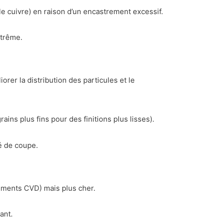
le cuivre) en raison d’un encastrement excessif.
xtrême.
rer la distribution des particules et le
rains plus fins pour des finitions plus lisses).
é de coupe.
ements CVD) mais plus cher.
ant.