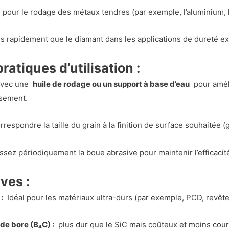
l pour le rodage des métaux tendres (par exemple, l’aluminium, 
us rapidement que le diamant dans les applications de dureté e
atiques d’utilisation :
 avec une
huile de rodage ou un support à base d’eau
pour amélio
ssement.
rrespondre la taille du grain à la finition de surface souhaitée (g
issez périodiquement la boue abrasive pour maintenir l’efficacit
ves :
:
Idéal pour les matériaux ultra-durs (par exemple, PCD, revêt
de bore (B₄C) :
plus dur que le SiC mais coûteux et moins cour