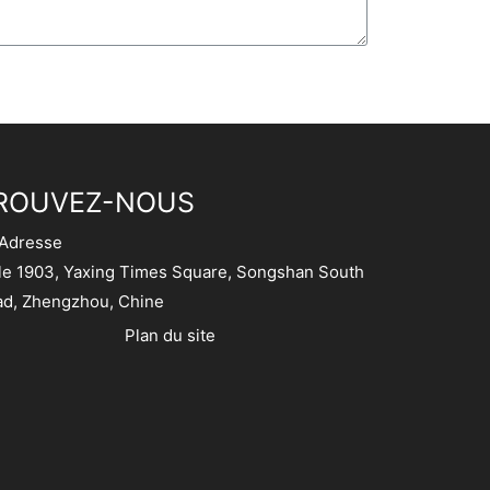
ROUVEZ-NOUS
Adresse
le 1903, Yaxing Times Square, Songshan South
d, Zhengzhou, Chine
Plan du site