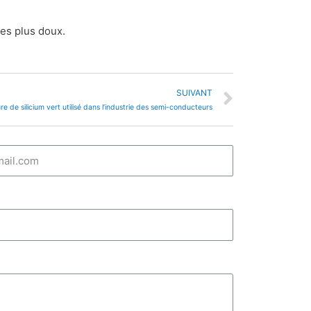
ges plus doux.
SUIVANT
e de silicium vert utilisé dans l’industrie des semi-conducteurs