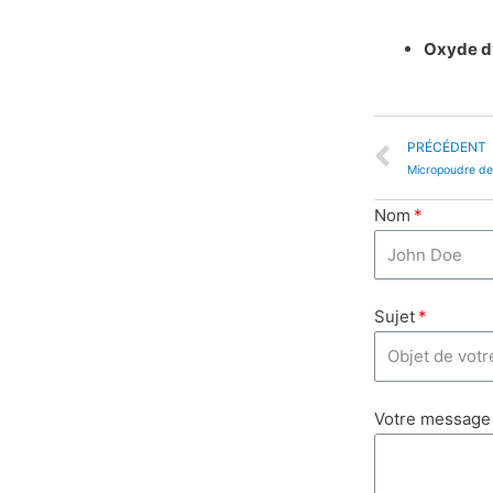
Oxyde d’
PRÉCÉDENT
Micropoudre de
Nom
Sujet
Votre message