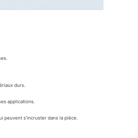
ses.
ériaux durs.
es applications.
i peuvent s’incruster dans la pièce.