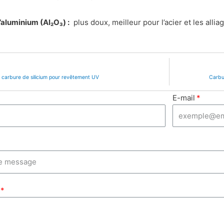
aluminium (Al₂O₃) :
plus doux, meilleur pour l’acier et les allia
 carbure de silicium pour revêtement UV
Carbur
E-mail